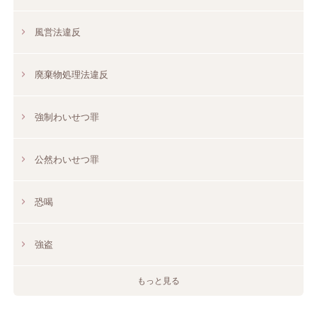
風営法違反
廃棄物処理法違反
強制わいせつ罪
公然わいせつ罪
恐喝
強盗
もっと見る