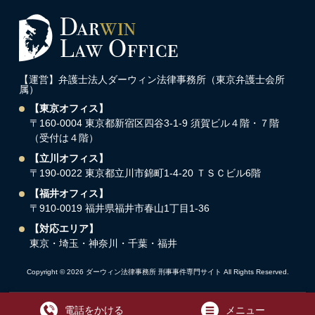
【運営】弁護士法人ダーウィン法律事務所（東京弁護士会所
属）
【東京オフィス】
〒160-0004 東京都新宿区四谷3-1-9 須賀ビル４階・７階
（受付は４階）
【立川オフィス】
〒190-0022 東京都立川市錦町1-4-20 ＴＳＣビル6階
【福井オフィス】
〒910-0019 福井県福井市春山1丁目1-36
【対応エリア】
東京・埼玉・神奈川・千葉・福井
Copyright © 2026 ダーウィン法律事務所 刑事事件専門サイト All Rights Reserved.
電話をかける
メニュー
トップ
ご相談内容