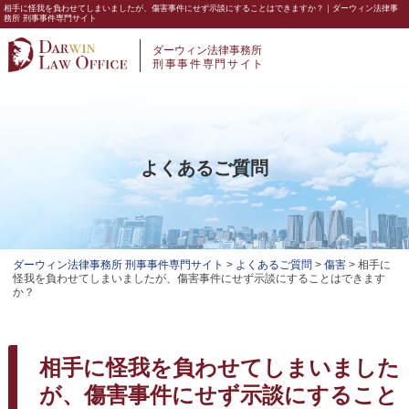
相手に怪我を負わせてしまいましたが、傷害事件にせず示談にすることはできますか？｜ダーウィン法律事
務所 刑事事件専門サイト
ダーウィン法律事務所
刑事事件専門サイト
よくあるご質問
ダーウィン法律事務所 刑事事件専門サイト
>
よくあるご質問
>
傷害
>
相手に
怪我を負わせてしまいましたが、傷害事件にせず示談にすることはできます
か？
相手に怪我を負わせてしまいました
が、傷害事件にせず示談にすること