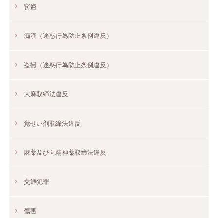
窃盗
痴漢（迷惑行為防止条例違反）
盗撮（迷惑行為防止条例違反）
大麻取締法違反
覚せい剤取締法違反
麻薬及び向精神薬取締法違反
交通犯罪
傷害