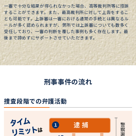
一審で十分な結果が得られなかった場合、高等裁判所等に控訴
することができます。また、最高裁判所に対して上告をするこ
とも可能です。上訴審は一審における通常の手続とは異なるル
ールが多く認められますが、弊所では上訴審についても数多く
受任しており、一審の判断を覆した事例も多く存在します。最
後まで諦めずにサポートさせていただきます。
刑事事件の流れ
捜査段階での弁護活動