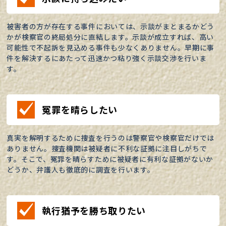
被害者の方が存在する事件においては、示談がまとまるかどう
かが検察官の終局処分に直結します。示談が成立すれば、高い
可能性で不起訴を見込める事件も少なくありません。早期に事
件を解決するにあたって迅速かつ粘り強く示談交渉を行いま
す。
冤罪を晴らしたい
真実を解明するために捜査を行うのは警察官や検察官だけでは
ありません。捜査機関は被疑者に不利な証拠に注目しがちで
す。そこで、冤罪を晴らすために被疑者に有利な証拠がないか
どうか、弁護人も徹底的に調査を行います。
執行猶予を勝ち取りたい