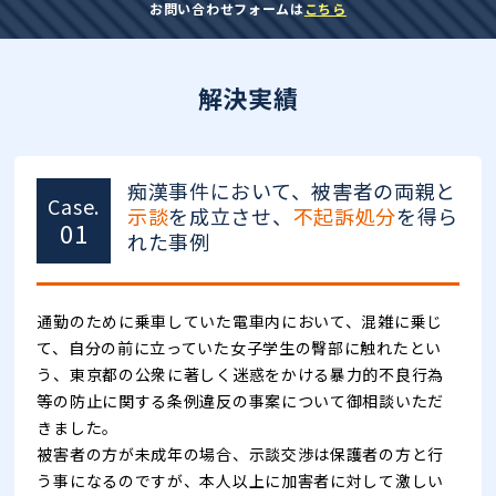
お問い合わせフォームは
こちら
解決実績
痴漢事件において、被害者の両親と
Case.
示談
を成立させ、
不起訴処分
を得ら
01
れた事例
通勤のために乗車していた電車内において、混雑に乗じ
て、自分の前に立っていた女子学生の臀部に触れたとい
う、東京都の公衆に著しく迷惑をかける暴力的不良行為
等の防止に関する条例違反の事案について御相談いただ
きました。
被害者の方が未成年の場合、示談交渉は保護者の方と行
う事になるのですが、本人以上に加害者に対して激しい