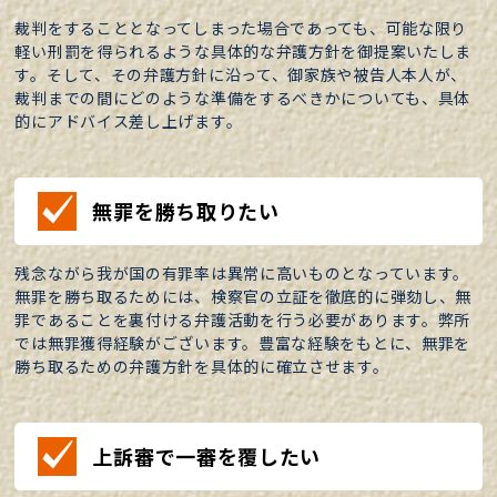
裁判をすることとなってしまった場合であっても、可能な限り
軽い刑罰を得られるような具体的な弁護方針を御提案いたしま
す。そして、その弁護方針に沿って、御家族や被告人本人が、
裁判までの間にどのような準備をするべきかについても、具体
的にアドバイス差し上げます。
無罪を勝ち取りたい
残念ながら我が国の有罪率は異常に高いものとなっています。
無罪を勝ち取るためには、検察官の立証を徹底的に弾劾し、無
罪であることを裏付ける弁護活動を行う必要があります。弊所
では無罪獲得経験がございます。豊富な経験をもとに、無罪を
勝ち取るための弁護方針を具体的に確立させます。
上訴審で一審を覆したい