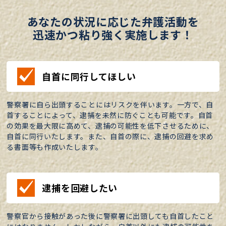
あなたの状況に応じた弁護活動を
迅速かつ粘り強く実施します！
自首に同行してほしい
警察署に自ら出頭することにはリスクを伴います。一方で、自
首することによって、逮捕を未然に防ぐことも可能です。自首
の効果を最大限に高めて、逮捕の可能性を低下させるために、
自首に同行いたします。また、自首の際に、逮捕の回避を求め
る書面等も作成いたします。
逮捕を回避したい
警察官から接触があった後に警察署に出頭しても自首したこと