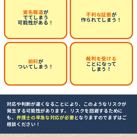
実名報道
が
不利な証拠
が
でてしまう
作られてしまう！
可能性がある！
裁判を受ける
前科
が
ことになって
ついてしまう！
しまう！
対応や判断が遅くなることにより、このようなリスクが
発生する可能性があります。 リスクを回避するために
も、
弁護士の早急な対応が必要
となりますのでまずはご
相談ください！