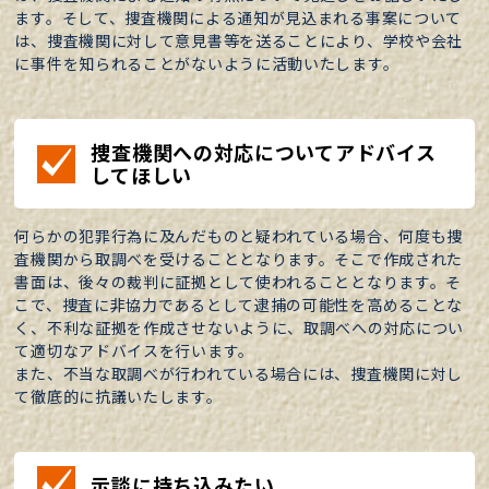
ます。そして、捜査機関による通知が見込まれる事案について
は、捜査機関に対して意見書等を送ることにより、学校や会社
に事件を知られることがないように活動いたします。
捜査機関への対応についてアドバイス
してほしい
何らかの犯罪行為に及んだものと疑われている場合、何度も捜
査機関から取調べを受けることとなります。そこで作成された
書面は、後々の裁判に証拠として使われることとなります。そ
こで、捜査に非協力であるとして逮捕の可能性を高めることな
く、不利な証拠を作成させないように、取調べへの対応につい
て適切なアドバイスを行います。
また、不当な取調べが行われている場合には、捜査機関に対し
て徹底的に抗議いたします。
示談に持ち込みたい