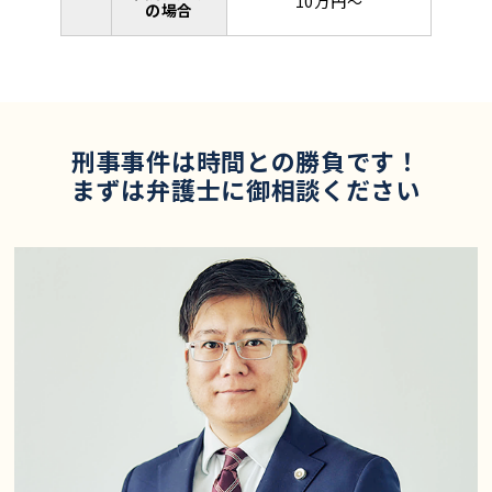
10万円～
の場合
刑事事件は時間との勝負です！
まずは弁護士に御相談ください