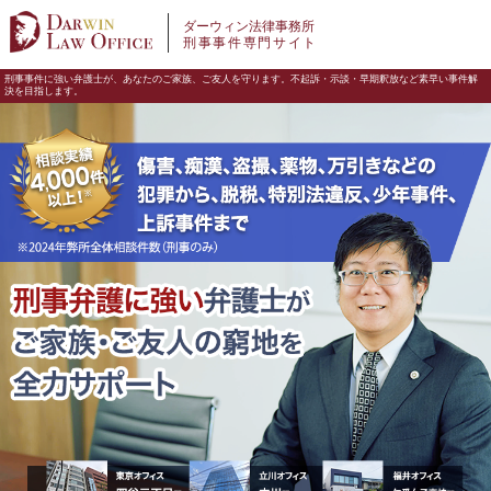
ダーウィン法律事務所
刑事事件専門サイト
刑事事件に強い弁護士が、あなたのご家族、ご友人を守ります。不起訴・示談・早期釈放など素早い事件解
決を目指します。