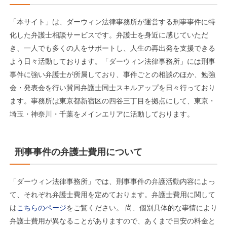
「本サイト」は、ダーウィン法律事務所が運営する刑事事件に特
化した弁護士相談サービスです。弁護士を身近に感じていただ
き、一人でも多くの人をサポートし、人生の再出発を支援できる
よう日々活動しております。「ダーウィン法律事務所」には刑事
事件に強い弁護士が所属しており、事件ごとの相談のほか、勉強
会・発表会を行い賛同弁護士同士スキルアップを日々行っており
ます。事務所は東京都新宿区の四谷三丁目を拠点にして、東京・
埼玉・神奈川・千葉をメインエリアに活動しております。
刑事事件の弁護士費用について
「ダーウィン法律事務所」では、刑事事件の弁護活動内容によっ
て、それぞれ弁護士費用を定めております。弁護士費用に関して
は
こちらのページ
をご覧ください。 尚、個別具体的な事情により
弁護士費用が異なることがありますので、あくまで目安の料金と