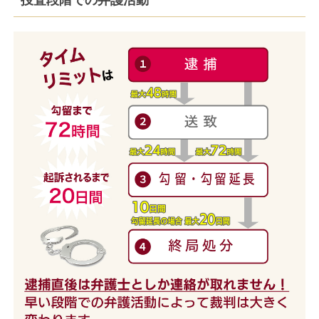
捜査段階での弁護活動