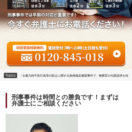
Topics
不良行為等の防止に関する条例違反被疑事件で、検察官の勾留請求を却下」（令和８年７月）
刑事事件は時間との勝負です！まずは
弁護士にご相談ください