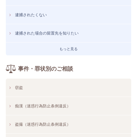
逮捕されたくない
逮捕された場合の留置先を知りたい
もっと見る
事件・罪状別のご相談
窃盗
痴漢（迷惑行為防止条例違反）
盗撮（迷惑行為防止条例違反）