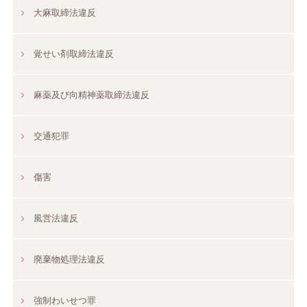
大麻取締法違反
覚せい剤取締法違反
麻薬及び向精神薬取締法違反
交通犯罪
傷害
風営法違反
廃棄物処理法違反
強制わいせつ罪