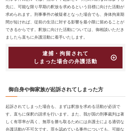
先に、可能な限り早期の釈放を求めるという目標に向けた活動が
求められます。刑事事件の被疑者となった場合でも、身体拘束期
間が短ければ、従前の生活に対する影響を最小限に留めることが
できるからです。釈放に向けた活動については、御相談いただき
ましたら直ちに弁護活動に着手いたします。
逮捕・拘留されて
しまった場合の弁護活動
御自身や御家族が起訴されてしまった方
起訴されてしまった場合も、まずは釈放を求める活動が必須で
す。直ちに保釈の請求を行います。また、我が国の刑事裁判は著
しく有罪率が高く、無罪を勝ち取るためには弁護士による適切な
弁護活動が不可欠です。罪を認めている事件についても、可能な