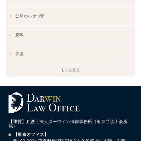
公然わいせつ罪
恐喝
強盗
もっと見る
【運営】弁護士法人ダーウィン法律事務所（東京弁護士会所
属）
【東京オフィス】