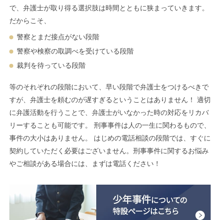
で、弁護士が取り得る選択肢は時間とともに狭まっていきます。
だからこそ、
警察とまだ接点がない段階
警察や検察の取調べを受けている段階
裁判を待っている段階
等のそれぞれの段階において、早い段階で弁護士をつけるべきで
すが、弁護士を頼むのが遅すぎるということはありません！ 適切
に弁護活動を行うことで、弁護士がいなかった時の対応をリカバ
リーすることも可能です。 刑事事件は人の一生に関わるもので、
事件の大小はありません。 はじめの電話相談の段階では、すぐに
契約していただく必要はございません。刑事事件に関するお悩み
やご相談がある場合には、まずは電話ください！