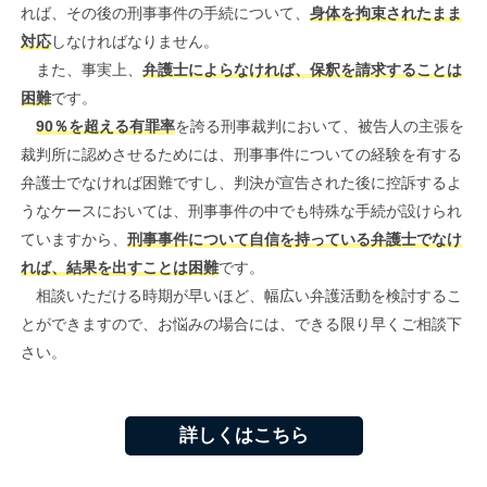
れば、その後の刑事事件の手続について、
身体を拘束されたまま
対応
しなければなりません。
また、事実上、
弁護士によらなければ、保釈を請求することは
困難
です。
90％を超える有罪率
を誇る刑事裁判において、被告人の主張を
裁判所に認めさせるためには、刑事事件についての経験を有する
弁護士でなければ困難ですし、判決が宣告された後に控訴するよ
うなケースにおいては、刑事事件の中でも特殊な手続が設けられ
ていますから、
刑事事件について自信を持っている弁護士でなけ
れば、結果を出すことは困難
です。
相談いただける時期が早いほど、幅広い弁護活動を検討するこ
とができますので、お悩みの場合には、できる限り早くご相談下
さい。
詳しくはこちら