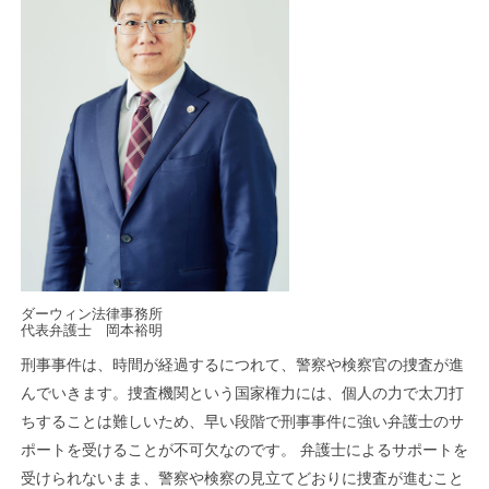
ダーウィン法律事務所
代表弁護士 岡本裕明
刑事事件は、時間が経過するにつれて、警察や検察官の捜査が進
んでいきます。捜査機関という国家権力には、個人の力で太刀打
ちすることは難しいため、早い段階で刑事事件に強い弁護士のサ
ポートを受けることが不可欠なのです。 弁護士によるサポートを
受けられないまま、警察や検察の見立てどおりに捜査が進むこと