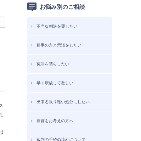
お悩み別のご相談
不当な判決を覆したい
相手の方と示談をしたい
冤罪を晴らしたい
早く釈放して欲しい
出来る限り軽い処分にしたい
ス
社
自首をお考えの方へ
思
裁判の手続の流れについて