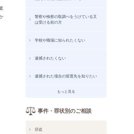
業
か
警察や検察の取調べをうけている又
は受ける前の方
学校や職場に知られたくない
逮捕されたくない
逮捕された場合の留置先を知りたい
もっと見る
事件・罪状別のご相談
窃盗