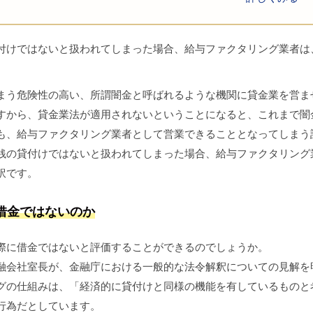
付けではないと扱われてしまった場合、給与ファクタリング業者は
。
う危険性の高い、所謂闇金と呼ばれるような機関に貸金業を営ま
すから、貸金業法が適用されないということになると、これまで闇
も、給与ファクタリング業者として営業できることとなってしまう
銭の貸付けではないと扱われてしまった場合、給与ファクタリング
訳です。
借金ではないのか
際に借金ではないと評価することができるのでしょうか。
会社室長が、金融庁における一般的な法令解釈についての見解を
グの仕組みは、「経済的に貸付けと同様の機能を有しているものと
行為だとしています。