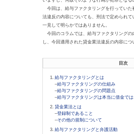
今回は、給与ファクタリングを行っていた被
法違反の内容についても、刑法で定められて
一見して明らかではありません。
今回のコラムでは、給与ファクタリングの
し、今回適用された貸金業法違反の内容につ
目次
給与ファクタリングとは
–
給与ファクタリングの仕組み
–
給与ファクタリングの問題点
–
給与ファクタリングは本当に借金では
貸金業法とは
–
登録制であること
–
その他の規制について
給与ファクタリングと弁護活動