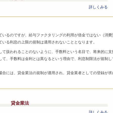
詳しくみる
ているのですが、給与ファクタリングの利用が借金ではない（消費
ている利息の上限の規制は適用されないこととなります。
て扱われることのないように、手数料という名目で、将来的に支
して、手数料は金利とは異なるという理由で、利息制限法が規制し
。
合には、貸金業法の規制が適用され、貸金業者としての登録が求
貸金業法
詳しくみる