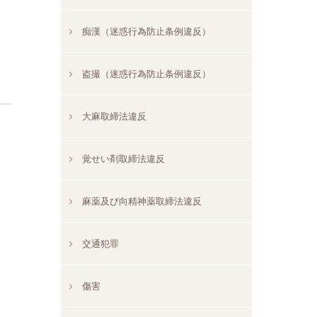
痴漢（迷惑行為防止条例違反）
盗撮（迷惑行為防止条例違反）
大麻取締法違反
覚せい剤取締法違反
麻薬及び向精神薬取締法違反
交通犯罪
傷害