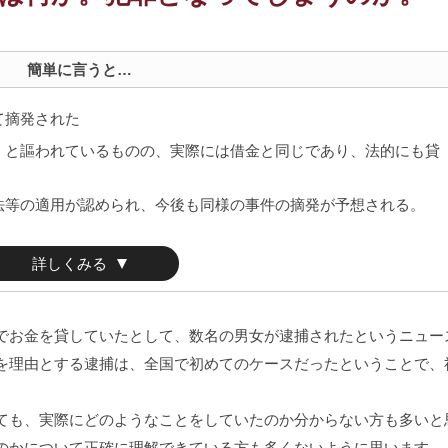
簡単に言うと…
て摘発された
」と謳われているものの、実際には借金と同じであり、法的にも貸
法等の適用が認められ、今後も同様の事件の摘発が予想される。
詳しくみる
お金を貸していたとして、数名の男女が逮捕されたというニュー
を理由とする逮捕は、全国で初めてのケースだったということで、
も、実際にどのようなことをしていたのか分からない方も多いと
のかについて正確に理解できている方も多くないように思います。