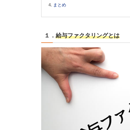
まとめ
１．
給与ファクタリングとは