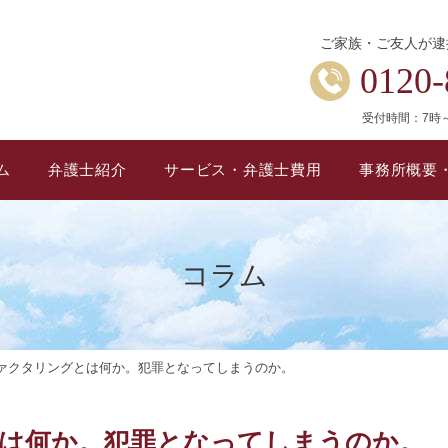
ご家族・ご友人が逮
0120-
受付時間：7時
ム
弁護士紹介
サービス・弁護士費用
事務所概要
コラム
ァクタリングとは何か。犯罪となってしまうのか。
は何か。犯罪となってしまうのか。