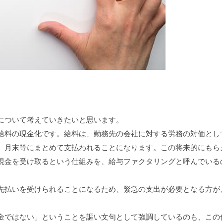
について考えていきたいと思います。
料の現金化です。給料は、勤務先の会社に対する労務の対価とし
、月末等にまとめて支払われることになります。この将来的にもら
現金を受け取るという仕組みを、給与ファクタリングと呼んでいる
払いを受けられることになるため、緊急の支出が必要となる方が
。
ではない」ということを謳い文句として強調しているのも、この