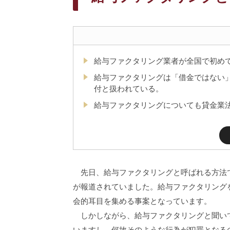
給与ファクタリング業者が全国で初め
給与ファクタリングは「借金ではない
付と扱われている。
給与ファクタリングについても貸金業
先日、給与ファクタリングと呼ばれる方法で
が報道されていました。給与ファクタリング
会的耳目を集める事案となっています。
しかしながら、給与ファクタリングと聞いて
いますし、何故そのような行為が犯罪となる