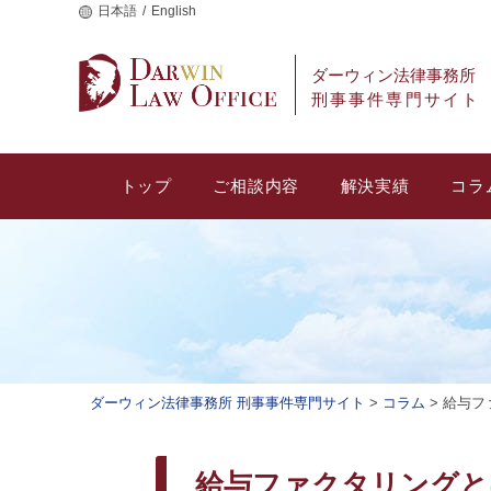
日本語
English
ダーウィン法律事務所
刑事事件専門サイト
トップ
ご相談内容
解決実績
コラ
ダーウィン法律事務所 刑事事件専門サイト
>
コラム
>
給与フ
給与ファクタリングと