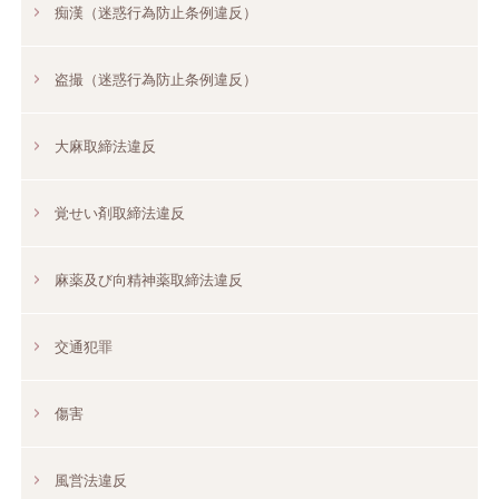
痴漢（迷惑行為防止条例違反）
盗撮（迷惑行為防止条例違反）
大麻取締法違反
覚せい剤取締法違反
麻薬及び向精神薬取締法違反
交通犯罪
傷害
風営法違反