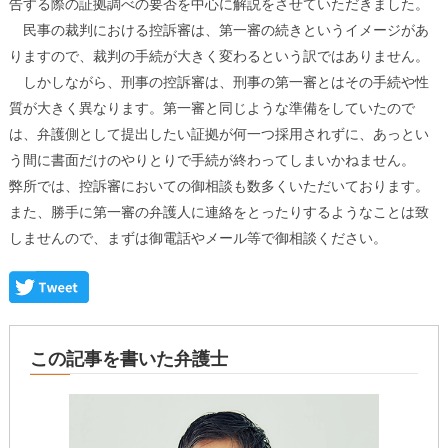
告する際の証拠調べの要否を中心に解説をさせていただきました。
民事の裁判における控訴審は、第一審の続きというイメージがあ
りますので、裁判の手続が大きく変わるという訳ではありません。
しかしながら、刑事の控訴審は、刑事の第一審とはその手続や性
質が大きく異なります。第一審と同じような準備をしていたので
は、弁護側として提出したい証拠が何一つ採用されずに、あっとい
う間に書面だけのやりとりで手続が終わってしまいかねません。
弊所では、控訴審においての御相談も数多くいただいております。
また、勝手に第一審の弁護人に連絡をとったりするようなことは致
しませんので、まずは御電話やメール等で御相談ください。
この記事を書いた弁護士