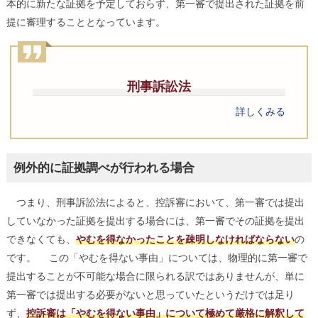
本的に新たな証拠を予定しておらず、第一審で提出された証拠を前
提に審理することとなっています。
刑事訴訟法
詳しくみる
例外的に証拠調べが行われる場合
つまり、刑事訴訟法によると、控訴審において、第一審では提出
していなかった証拠を提出する場合には、第一審でその証拠を提出
できなくても、
やむを得なかったことを疎明しなければならない
の
です。 この「やむを得ない事由」については、物理的に第一審で
提出することが不可能な場合に限られる訳ではありませんが、単に
第一審では提出する必要がないと思っていたというだけでは足り
ず、
控訴審は「やむを得ない事由」について極めて厳格に解釈して