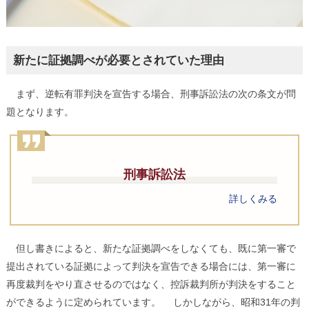
新たに証拠調べが必要とされていた理由
まず、逆転有罪判決を宣告する場合、刑事訴訟法の次の条文が問
題となります。
刑事訴訟法
詳しくみる
但し書きによると、新たな証拠調べをしなくても、既に第一審で
提出されている証拠によって判決を宣告できる場合には、第一審に
再度裁判をやり直させるのではなく、控訴裁判所が判決をすること
ができるように定められています。 しかしながら、昭和31年の判