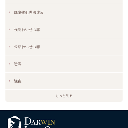
廃棄物処理法違反
強制わいせつ罪
公然わいせつ罪
恐喝
強盗
もっと見る