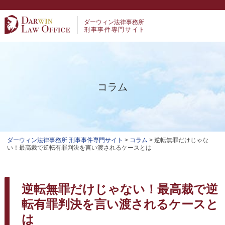
ダーウィン法律事務所
刑事事件専門サイト
コラム
ダーウィン法律事務所 刑事事件専門サイト
>
コラム
>
逆転無罪だけじゃな
い！最高裁で逆転有罪判決を言い渡されるケースとは
逆転無罪だけじゃない！最高裁で逆
転有罪判決を言い渡されるケースと
は