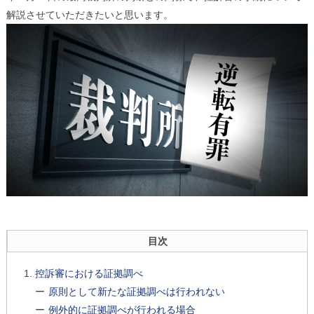
解説させていただきたいと思います。
目次
控訴審における証拠調べ
原則として新たな証拠調べは行われない
例外的に証拠調べが行われる場合