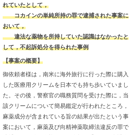
れていたとして，
コカインの単純所持の罪で逮捕された事案に
おいて，
違法な薬物を所持していた認識はなかったと
して，不起訴処分を得られた事例
【事案の概要】
御依頼者様は，南米に海外旅行に行った際に購入
した医療用クリームを日本でも持ち歩いていまし
た。その後，警察官の職務質問を受けた際に，当
該クリームについて簡易鑑定が行われたところ，
麻薬成分が含まれている旨の結果が出たという事
案において，麻薬及び向精神薬取締法違反の罪で