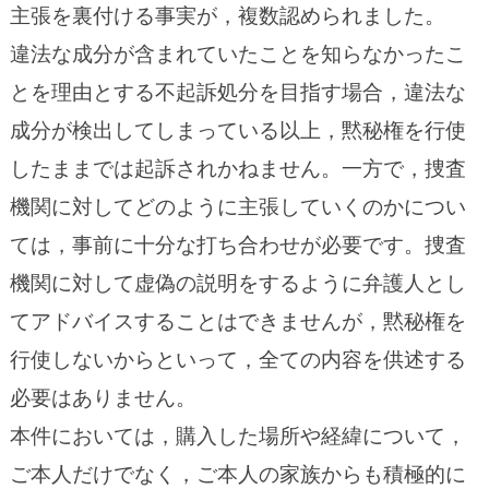
主張を裏付ける事実が，複数認められました。
違法な成分が含まれていたことを知らなかったこ
とを理由とする不起訴処分を目指す場合，違法な
成分が検出してしまっている以上，黙秘権を行使
したままでは起訴されかねません。一方で，捜査
機関に対してどのように主張していくのかについ
ては，事前に十分な打ち合わせが必要です。捜査
機関に対して虚偽の説明をするように弁護人とし
てアドバイスすることはできませんが，黙秘権を
行使しないからといって，全ての内容を供述する
必要はありません。
本件においては，購入した場所や経緯について，
ご本人だけでなく，ご本人の家族からも積極的に