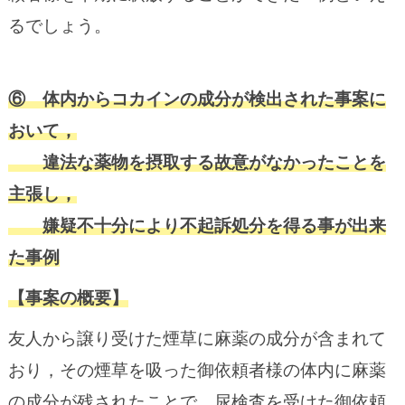
るでしょう。
⑥ 体内からコカインの成分が検出された事案に
おいて，
違法な薬物を摂取する故意がなかったことを
主張し，
嫌疑不十分により不起訴処分を得る事が出来
た事例
【事案の概要】
友人から譲り受けた煙草に麻薬の成分が含まれて
おり，その煙草を吸った御依頼者様の体内に麻薬
の成分が残されたことで，尿検査を受けた御依頼