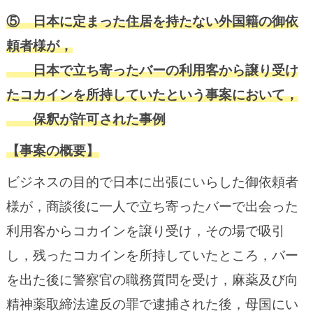
⑤ 日本に定まった住居を持たない外国籍の御依
頼者様が，
日本で立ち寄ったバーの利用客から譲り受け
たコカインを所持していたという事案において，
保釈が許可された事例
【事案の概要】
ビジネスの目的で日本に出張にいらした御依頼者
様が，商談後に一人で立ち寄ったバーで出会った
利用客からコカインを譲り受け，その場で吸引
し，残ったコカインを所持していたところ，バー
を出た後に警察官の職務質問を受け，麻薬及び向
精神薬取締法違反の罪で逮捕された後，母国にい