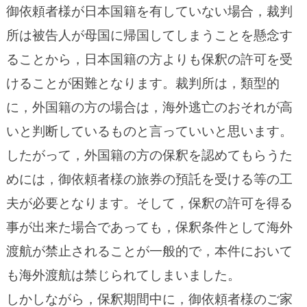
御依頼者様が日本国籍を有していない場合，裁判
所は被告人が母国に帰国してしまうことを懸念す
ることから，日本国籍の方よりも保釈の許可を受
けることが困難となります。裁判所は，類型的
に，外国籍の方の場合は，海外逃亡のおそれが高
いと判断しているものと言っていいと思います。
したがって，外国籍の方の保釈を認めてもらうた
めには，御依頼者様の旅券の預託を受ける等の工
夫が必要となります。そして，保釈の許可を得る
事が出来た場合であっても，保釈条件として海外
渡航が禁止されることが一般的で，本件において
も海外渡航は禁じられてしまいました。
しかしながら，保釈期間中に，御依頼者様のご家