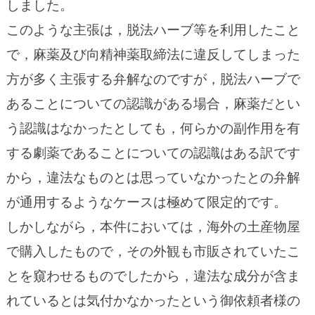
しました。
このような主張は，脱法ハーブ等を利用したこと
で，麻薬及び向精神薬取締法に違反してしまった
方が多く主張する弁解なのですが，脱法ハーブで
あることについての認識がある場合，麻薬だとい
う認識はなかったとしても，何らかの副作用を有
する劇薬であることについての認識はある訳です
から，違法なものとは思っていなかったとの弁解
が通用するようなケースは極めて限定的です。
しかしながら，本件においては，海外の土産物屋
で購入したもので，その外観も市販されていたこ
とを窺わせるものでしたから，違法な成分が含ま
れているとは気付かなかったという御依頼者様の