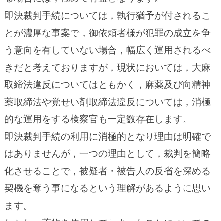
即決裁判手続については，執行猶予が付されるこ
とが濃厚な事案で，御依頼者様が犯罪の成立を争
う意向を有していない場合，幅広く運用されるべ
きだと考えておりますが，現状においては，大麻
取締法違反についてはともかく，麻薬及び向精神
薬取締法や覚せい剤取締法違反については，消極
的な運用をする検察官も一定数存在します。
即決裁判手続の利用に消極的となり理由は明確で
はありませんが，一つの理由として，裁判を簡略
化させることで，被疑者・被告人の反省を深める
契機を奪う事になるという理解があるように思い
ます。