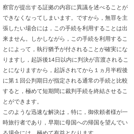
察官が提出する証拠の内容に異議を述べることが
できなくなってしまいます。ですから，無罪を主
張したい場合には，この手続を利用することは出
来ません。しかしながら，この手続を利用するこ
とによって，執行猶予が付されることが確実にな
りますし，起訴後14日以内に判決が言渡されるこ
とになりますから，起訴されてから１ヵ月半程後
に第１回公判期日が指定される通常の手続と比較
すると，極めて短期間に裁判手続を終結させるこ
とができます。
このような迅速な解決は，特に，御依頼者様が一
時旅行者であり，早期に母国への帰国を望んでい
る場合には，極めて有益となります。