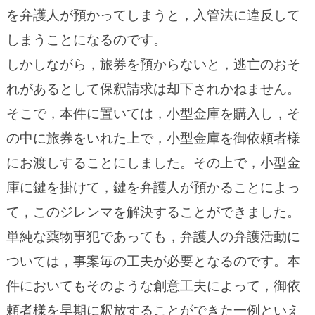
を弁護人が預かってしまうと，入管法に違反して
しまうことになるのです。
しかしながら，旅券を預からないと，逃亡のおそ
れがあるとして保釈請求は却下されかねません。
そこで，本件に置いては，小型金庫を購入し，そ
の中に旅券をいれた上で，小型金庫を御依頼者様
にお渡しすることにしました。その上で，小型金
庫に鍵を掛けて，鍵を弁護人が預かることによっ
て，このジレンマを解決することができました。
単純な薬物事犯であっても，弁護人の弁護活動に
ついては，事案毎の工夫が必要となるのです。本
件においてもそのような創意工夫によって，御依
頼者様を早期に釈放することができた一例といえ