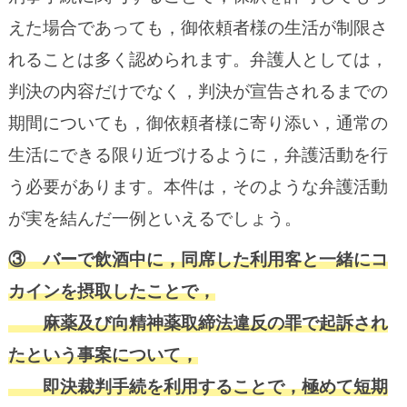
えた場合であっても，御依頼者様の生活が制限さ
れることは多く認められます。弁護人としては，
判決の内容だけでなく，判決が宣告されるまでの
期間についても，御依頼者様に寄り添い，通常の
生活にできる限り近づけるように，弁護活動を行
う必要があります。本件は，そのような弁護活動
が実を結んだ一例といえるでしょう。
③ バーで飲酒中に，同席した利用客と一緒にコ
カインを摂取したことで，
麻薬及び向精神薬取締法違反の罪で起訴され
たという事案について，
即決裁判手続を利用することで，極めて短期