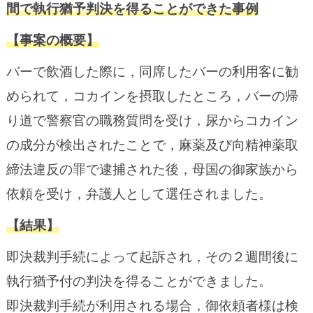
間で執行猶予判決を得ることができた事例
【事案の概要】
バーで飲酒した際に，同席したバーの利用客に勧
められて，コカインを摂取したところ，バーの帰
り道で警察官の職務質問を受け，尿からコカイン
の成分が検出されたことで，麻薬及び向精神薬取
締法違反の罪で逮捕された後，母国の御家族から
依頼を受け，弁護人として選任されました。
【結果】
即決裁判手続によって起訴され，その２週間後に
執行猶予付の判決を得ることができました。
即決裁判手続が利用される場合，御依頼者様は検