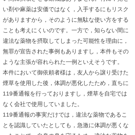
い剤や麻薬は安価ではなく，入手するにもリスク
がありますから，そのように無駄な使い方をする
ことも考えにくいのです。一方で，知らない間に
違法な薬物を摂取してしまった可能性を理由に，
無罪が宣告された事例もありますし，本件もその
ような主張が容れられた一例といえそうです。
本件において御依頼者様は，友人から譲り受けた
煙草を使用した後，体調が悪化したため，直ちに
119番通報を行っておりますし，煙草を自宅では
なく会社で使用していました。
119番通報の事実だけでは，違法な薬物であるこ
とを認識していたとしても，急激に体調が悪くな