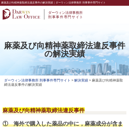
麻薬及び向精神薬取締法違反事件の解決実績｜ダーウィン法律事務所 刑事事件専門サイト
ダーウィン法律事務所
刑事事件専門サイト
麻薬及び向精神薬取締法違反事件
の解決実績
ダーウィン法律事務所 刑事事件専門サイト
>
解決実績
>
麻薬及び向精神薬取
締法違反事件の解決実績
麻薬及び向精神薬取締法違反事件
① 海外で購入した薬品の中に，麻薬成分が含ま