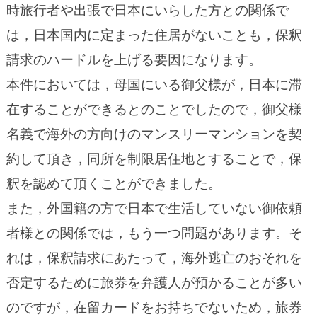
時旅行者や出張で日本にいらした方との関係で
は，日本国内に定まった住居がないことも，保釈
請求のハードルを上げる要因になります。
本件においては，母国にいる御父様が，日本に滞
在することができるとのことでしたので，御父様
名義で海外の方向けのマンスリーマンションを契
約して頂き，同所を制限居住地とすることで，保
釈を認めて頂くことができました。
また，外国籍の方で日本で生活していない御依頼
者様との関係では，もう一つ問題があります。そ
れは，保釈請求にあたって，海外逃亡のおそれを
否定するために旅券を弁護人が預かることが多い
のですが，在留カードをお持ちでないため，旅券