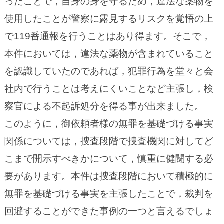
ったことで，自身の身を守るため，違法な薬物を
使用したことが警察に露見するリスクを覚悟の上
で119番通報を行うことはあり得ます。そこで，
本件においては，違法な薬物が含まれていること
を認識していたのであれば，犯罪行為を堂々と会
社内で行うことは考えにくいことなど主張し，検
察官による不起訴処分を得る事が出来ました。
このように，御依頼者様の無罪を基礎づける事実
関係については，捜査段階で捜査機関に対してど
こまで開示すべきかについて，慎重に健闘する必
要があります。本件は捜査段階において積極的に
無罪を基礎づける事実を主張したことで，裁判を
回避することができた事例の一つと言えるでしょ