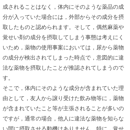
成されることはなく，体内にそのような薬品の成
分が入っていた場合には，外部からその成分を摂
取したものと認められます。そして，偶然麻薬や
覚せい剤の成分を摂取してしまう事態は考えにく
いため，薬物の使用事案においては，尿から薬物
の成分が検出されてしまった時点で，意図的に違
法な薬物を摂取したことが推認されてしまうので
す。
そこで，体内にそのような成分が含まれていた理
由として，友人から譲り受けた飲み物等に，薬物
が含まれていたこと等が主張されることが多いの
ですが，通常の場合，他人に違法な薬物を知らな
い間に摂取させる動機はありません。特に，覚せ