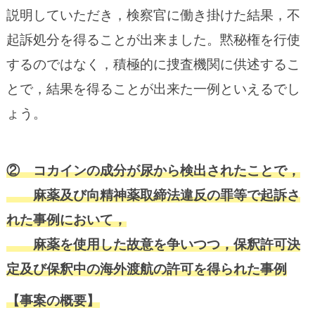
説明していただき，検察官に働き掛けた結果，不
起訴処分を得ることが出来ました。黙秘権を行使
するのではなく，積極的に捜査機関に供述するこ
とで，結果を得ることが出来た一例といえるでし
ょう。
② コカインの成分が尿から検出されたことで，
麻薬及び向精神薬取締法違反の罪等で起訴さ
れた事例において，
麻薬を使用した故意を争いつつ，保釈許可決
定及び保釈中の海外渡航の許可を得られた事例
【事案の概要】