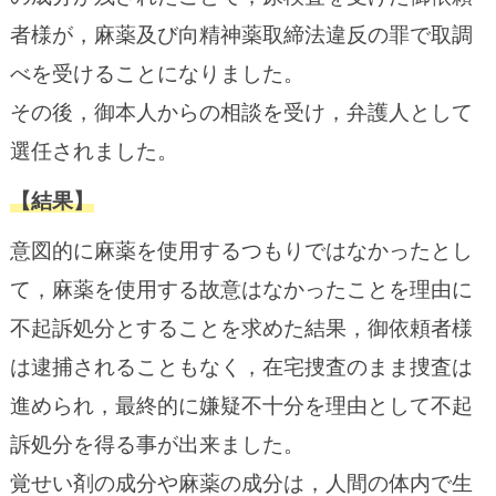
者様が，麻薬及び向精神薬取締法違反の罪で取調
べを受けることになりました。
その後，御本人からの相談を受け，弁護人として
選任されました。
【結果】
意図的に麻薬を使用するつもりではなかったとし
て，麻薬を使用する故意はなかったことを理由に
不起訴処分とすることを求めた結果，御依頼者様
は逮捕されることもなく，在宅捜査のまま捜査は
進められ，最終的に嫌疑不十分を理由として不起
訴処分を得る事が出来ました。
覚せい剤の成分や麻薬の成分は，人間の体内で生