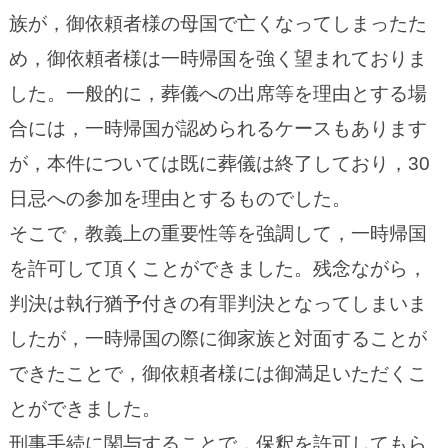
族が，御依頼者様の母国で亡くなってしまったた
め，御依頼者様は一時帰国を強く望まれておりま
した。一般的に，葬儀への出席等を理由とする場
合には，一時帰国が認められるケースもあります
が，本件については既に葬儀は終了しており，30
日忌への参加を理由とするものでした。
そこで，教義上の重要性等を強調して，一時帰国
を許可して頂くことができました。残念ながら，
判決は執行猶予付きの有罪判決となってしまいま
したが，一時帰国の際に御家族と対面することが
できたことで，御依頼者様には御満足いただくこ
とができました。
刑事手続に関与することで，保釈を許可してもら