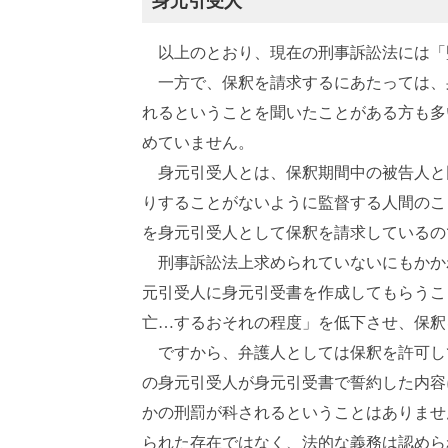
身元引受人
以上のとおり、現在の刑事訴訟法には「
一方で、保釈を請求するにあたっては、
れるということを聞いたことがある方も多
めていません。
身元引受人とは、保釈期間中の被告人と
りすることがないように監督する人間のこ
を身元引受人として保釈を請求しているの
刑事訴訟法上求められていないにもかか
元引受人に身元引受書を作成してもらうこ
亡…するおそれの程度」を低下させ、保釈
ですから、弁護人としては保釈を許可し
の身元引受人が身元引受書で誓約した内容
かの刑罰が科されるということはありませ
られた存在ではなく、法的な義務は認めら