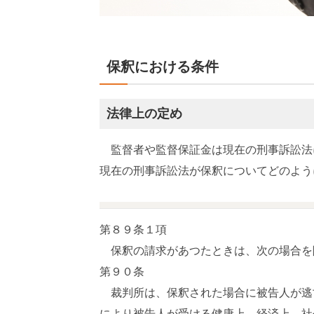
保釈における条件
法律上の定め
監督者や監督保証金は現在の刑事訴訟法
現在の刑事訴訟法が保釈についてどのよう
第８９条１項
保釈の請求があつたときは、次の場合を
第９０条
裁判所は、保釈された場合に被告人が逃
により被告人が受ける健康上、経済上、社