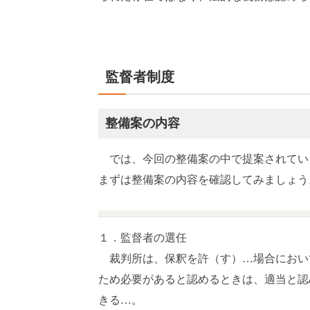
監督者制度
整備案の内容
では、今回の整備案の中で提案されてい
まずは整備案の内容を確認してみましょう
１．監督者の選任
裁判所は、保釈を許（す）…場合において
ため必要があると認めるときは、適当と認
きる…。