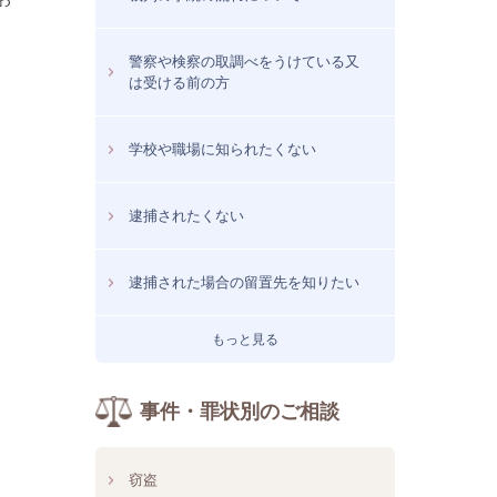
警察や検察の取調べをうけている又
は受ける前の方
学校や職場に知られたくない
逮捕されたくない
逮捕された場合の留置先を知りたい
もっと見る
事件・罪状別のご相談
窃盗