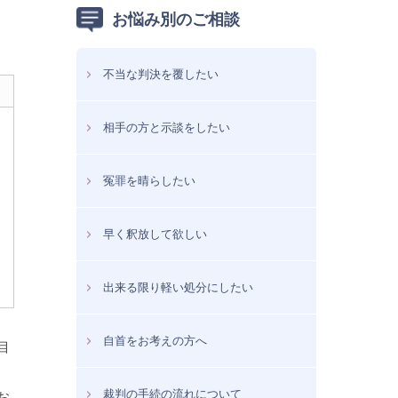
お悩み別のご相談
不当な判決を覆したい
相手の方と示談をしたい
冤罪を晴らしたい
早く釈放して欲しい
出来る限り軽い処分にしたい
自首をお考えの方へ
目
裁判の手続の流れについて
お