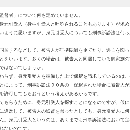
監督者」について何も定めていません。
身元引受人（身柄引受人と呼称されることもあります）が求め
いように思いますが、身元引受人についても刑事訴訟法は何ら
同居するなどして、被告人が証拠隠滅を企てたり、逃亡を図っ
とをいいます。多くの場合は、被告人と同居している御家族の
ではないでしょうか。
わらず、身元引受人を準備した上で保釈を請求しているのは、
とによって、刑事訴訟法９０条の「保釈された場合に被告人が
を許可してもらおうという考えがあるからです。
てもらうために、身元引受人を探すことになるのですが、仮に
に違反して、被告人の監督を怠ったとしても、身元引受人に何
ん。身元引受人というのは、あくまでも刑事訴訟法において定
れないのです。