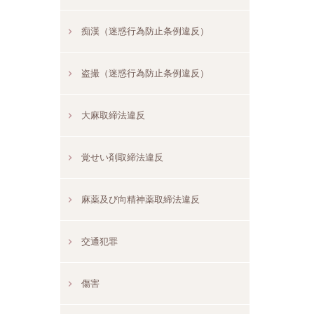
痴漢（迷惑行為防止条例違反）
盗撮（迷惑行為防止条例違反）
大麻取締法違反
覚せい剤取締法違反
麻薬及び向精神薬取締法違反
交通犯罪
傷害