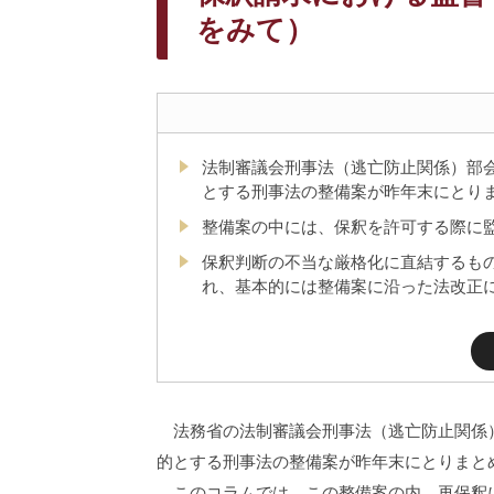
をみて）
法制審議会刑事法（逃亡防止関係）部
とする刑事法の整備案が昨年末にとり
整備案の中には、保釈を許可する際に
保釈判断の不当な厳格化に直結するも
れ、基本的には整備案に沿った法改正
法務省の法制審議会刑事法（逃亡防止関係）
的とする刑事法の整備案が昨年末にとりまと
このコラムでは、この整備案の内、再保釈に