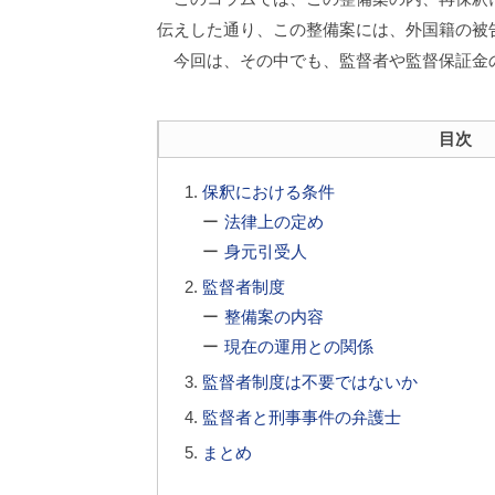
伝えした通り、この整備案には、外国籍の被
今回は、その中でも、監督者や監督保証金
目次
保釈における条件
法律上の定め
身元引受人
監督者制度
整備案の内容
現在の運用との関係
監督者制度は不要ではないか
監督者と刑事事件の弁護士
まとめ