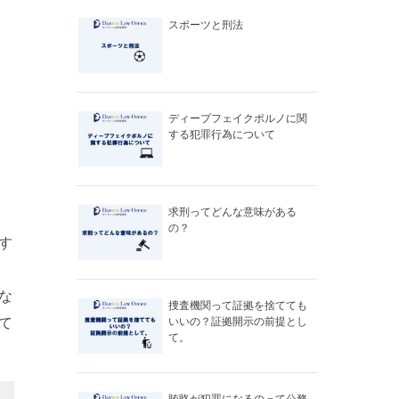
スポーツと刑法
ディープフェイクポルノに関
する犯罪行為について
求刑ってどんな意味がある
の？
す
な
捜査機関って証拠を捨てても
て
いいの？証拠開示の前提とし
て。