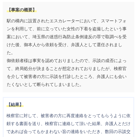
【事案の概要】
駅の構内に設置されたエスカレーターにおいて、スマートフォ
ンを利用して、前に立っていた女性の下着を盗撮したという事
案において、埼玉県の迷惑行為防止条例違反の罪で取調べを受
けた後、御本人から依頼を受け、弁護人として選任されまし
た。
御依頼者様は事実を認めておりましたので、示談の成否によっ
て、終局処分が決まることが想定されておりましたが、検察官
を介して被害者の方に示談を打診したところ、弁護人にも会い
たくないとして断られてしまいました。
【結果】
検察官に対して、被害者の方に再度連絡をとってもらうように依
頼する書面を送り、検察官に連絡して頂いた結果、弁護人とだけ
であれば会ってもかまわない旨の連絡をいただき、数回の示談交