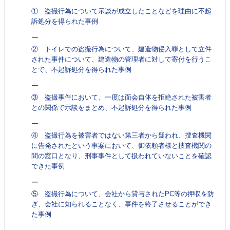
① 盗撮行為について示談が成立したことなどを理由に不起
訴処分を得られた事例
② トイレでの盗撮行為について、建造物侵入罪として立件
された事件について、建造物の管理者に対して寄付を行うこ
とで、不起訴処分を得られた事例
③ 盗撮事件において、一度は面会自体を拒絶された被害者
との関係で示談をまとめ、不起訴処分を得られた事例
④ 盗撮行為を被害者ではない第三者から疑われ、捜査機関
に告発されたという事案において、御依頼者様と捜査機関の
間の窓口となり、刑事事件として扱われていないことを確認
できた事例
⑤ 盗撮行為について、会社から貸与されたPC等の押収を防
ぎ、会社に知られることなく、事件を終了させることができ
た事例