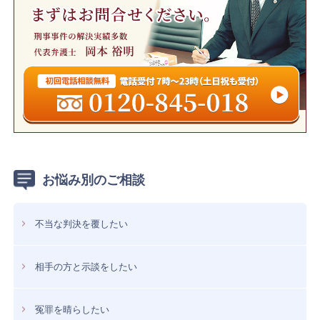
お悩み別のご相談
不当な判決を覆したい
相手の方と示談をしたい
冤罪を晴らしたい