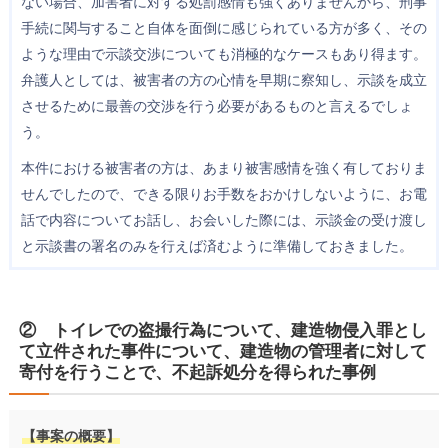
ない場合、加害者に対する処罰感情も強くありませんから、刑事
手続に関与すること自体を面倒に感じられている方が多く、その
ような理由で示談交渉についても消極的なケースもあり得ます。
弁護人としては、被害者の方の心情を早期に察知し、示談を成立
させるために最善の交渉を行う必要があるものと言えるでしょ
う。
本件における被害者の方は、あまり被害感情を強く有しておりま
せんでしたので、できる限りお手数をおかけしないように、お電
話で内容についてお話し、お会いした際には、示談金の受け渡し
と示談書の署名のみを行えば済むように準備しておきました。
② トイレでの盗撮行為について、建造物侵入罪とし
て立件された事件について、建造物の管理者に対して
寄付を行うことで、不起訴処分を得られた事例
【事案の概要】