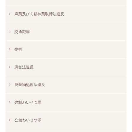
麻薬及び向精神薬取締法違反
交通犯罪
傷害
風営法違反
廃棄物処理法違反
強制わいせつ罪
公然わいせつ罪