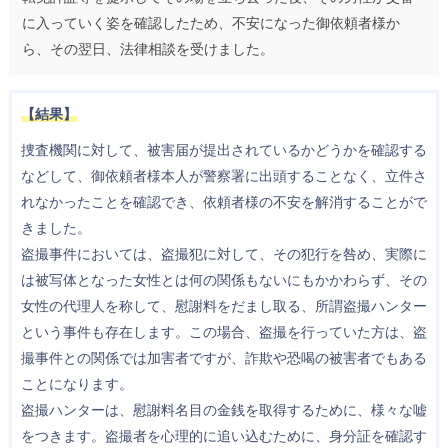
に入っていく姿を確認したため、不安になった御依頼者様か
ら、その翌日、法律相談を受けました。
【結果】
捜査機関に対して、被害届が提出されているかどうかを確認する
などして、御依頼者様本人が警察署に出頭することなく、立件さ
れなかったことを確認でき、依頼者様の不安を解消することがで
きました。
盗撮事件においては、盗撮犯に対して、その犯行を咎め、実際に
は被写体となった女性とは何の関係もないにもかかわらず、その
女性の代理人を称して、慰謝料をだまし取る、所謂盗撮ハンター
という事件も存在します。この場合、盗撮を行っていた方は、盗
撮事件との関係では加害者ですが、詐欺や恐喝の被害者でもある
ことになります。
盗撮ハンターは、慰謝料名目の金銭を取得するために、様々な嘘
をつきます。盗撮者を心理的に追い込むために、身分証を確認す