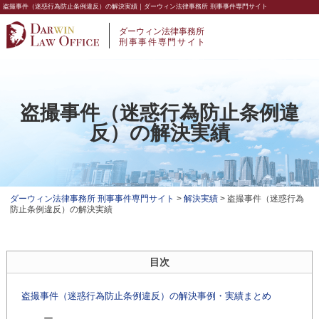
盗撮事件（迷惑行為防止条例違反）の解決実績｜ダーウィン法律事務所 刑事事件専門サイト
ダーウィン法律事務所
刑事事件専門サイト
盗撮事件（迷惑行為防止条例違
反）の解決実績
ダーウィン法律事務所 刑事事件専門サイト
>
解決実績
>
盗撮事件（迷惑行為
防止条例違反）の解決実績
目次
盗撮事件（迷惑行為防止条例違反）の解決事例・実績まとめ