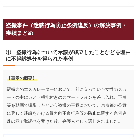
盗撮事件（迷惑行為防止条例違反）の解決事例・
実績まとめ
① 盗撮行為について示談が成立したことなどを理由
に不起訴処分を得られた事例
【事案の概要】
駅構内のエスカレーターにおいて、前に立っていた女性のスカ
ートの中にカメラ機能付きのスマートフォンを差し入れ、下着
等を動画で撮影したという盗撮の事案において、東京都の公衆
に著しく迷惑をかける暴力的不良行為等の防止に関する条例違
反の罪で取調べを受けた後、弁護人として選任されました。