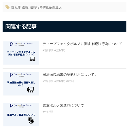
性犯罪
盗撮
迷惑行為防止条例違反
関連する記事
ディープフェイクポルノに関する犯罪行為について
#性犯罪
#法解釈
司法面接結果の証拠利用について。
#性犯罪
#法解釈
#裁判
児童ポルノ製造罪について
#性犯罪