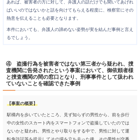
あれば、被害者の方に対して、弁護人の話だけでも聞いてあげれ
ばいいのではないかと話を向けてもらえる程度に、検察官にその
熱意を伝えることも必要となります。
本件においても、弁護人の諦めない姿勢が実を結んだ事例と言え
るでしょう。
④ 盗撮行為を被害者ではない第三者から疑われ、捜
査機関に告発されたという事案において、御依頼者様
と捜査機関の間の窓口となり、刑事事件として扱われ
ていないことを確認できた事例
【事案の概要】
駅構内を歩いていたところ、見ず知らずの男性から、前を歩行
中の女性のスカート内をスマートフォンで盗撮していたのでは
ないかと疑われ、男性とやり取りをする中で、男性に対して運
転免許証等を提示してその場を立ち去った後、その男性が交番