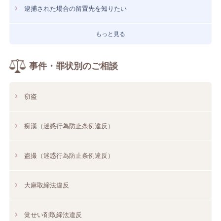
逮捕された場合の留置先を知りたい
もっと見る
事件・罪状別のご相談
窃盗
痴漢（迷惑行為防止条例違反）
盗撮（迷惑行為防止条例違反）
大麻取締法違反
覚せい剤取締法違反