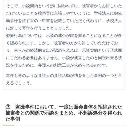
そこで、示談契約という形に囚われずに、被害者からお許しいた
だけていることを検察官に主張しやすいように、学校法人に御依
頼者様を許す旨の上申書を記載していただく代わりに、学校法人
に対して寄付を行うこととしました。
盗撮行為については、示談の成否が鍵を握ることになることが多
く認められます。しかし、被害者の方から許していただけてお
り、何らかの経済的支出が認められれば、示談契約という形式面
にこだわる必要はありません。示談が成立したのと同視出来る状
況を作るために、弁護人の創意工夫が求められるのです。
本件もそのような弁護人の弁護活動が功を奏した事例の一つと言
えるでしょう。
③ 盗撮事件において、一度は面会自体を拒絶された
被害者との関係で示談をまとめ、不起訴処分を得られ
た事例