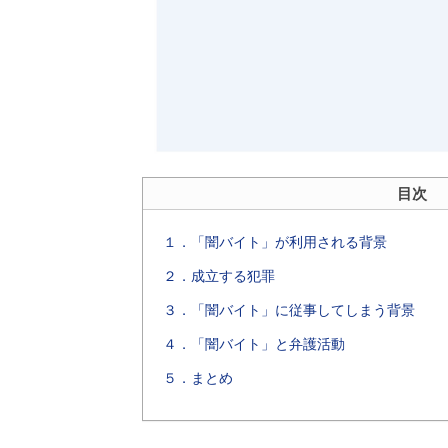
目次
１．「闇バイト」が利用される背景
２．成立する犯罪
３．「闇バイト」に従事してしまう背景
４．「闇バイト」と弁護活動
５．まとめ