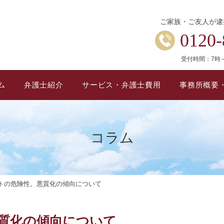
ご家族・ご友人が逮
0120-
受付時間：7時
ム
弁護士紹介
サービス・弁護士費用
事務所概要
コラム
トの危険性。悪質化の傾向について
質化の傾向について