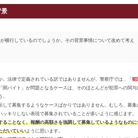
背景
罪が横行しているのでしょうか。その背景事情について改めて考え
か。法律で定義されている訳ではありませんが、警察庁では、「
犯
「闇バイト」が問題となるケースは、そのほとんどが犯罪への関与
う。
して募集するようなケースばかりではありません。むしろ、募集
ハッキリしない表現で募集されていることが多いように感じます。
ることなく、報酬の高額さを強調して募集しているようなものに
ただいていい
ように思います。