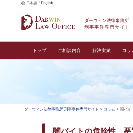
日本語
English
ダーウィン法律事務所
刑事事件専門サイト
トップ
ご相談内容
解決実績
コラ
ダーウィン法律事務所 刑事事件専門サイト
>
コラム
>
闇バイ
闇バイトの危険性。悪