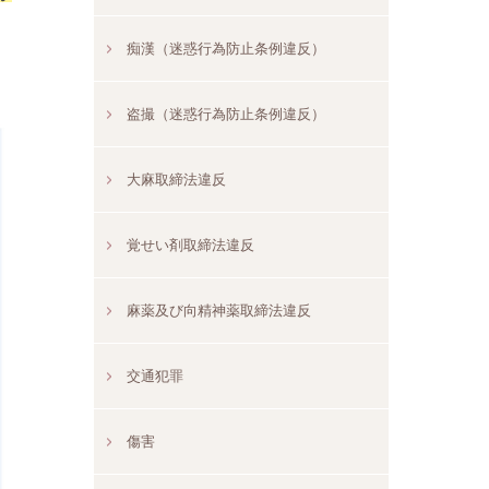
痴漢（迷惑行為防止条例違反）
盗撮（迷惑行為防止条例違反）
大麻取締法違反
覚せい剤取締法違反
麻薬及び向精神薬取締法違反
交通犯罪
傷害