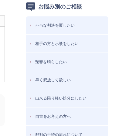
お悩み別のご相談
不当な判決を覆したい
相手の方と示談をしたい
冤罪を晴らしたい
早く釈放して欲しい
出来る限り軽い処分にしたい
自首をお考えの方へ
裁判の手続の流れについて