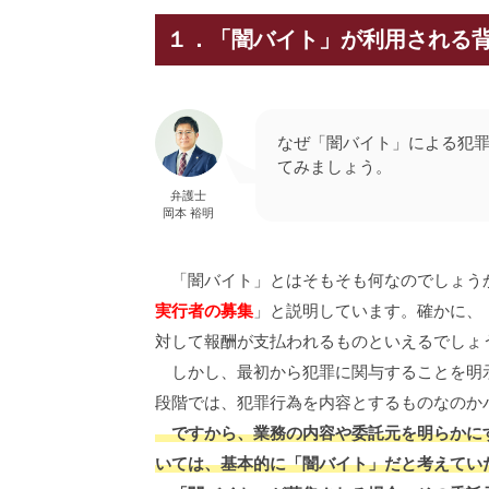
１．「闇バイト」が利用される
なぜ「闇バイト」による犯
てみましょう。
弁護士
岡本 裕明
「闇バイト」とはそもそも何なのでしょう
実行者の募集
」と説明しています。確かに、
対して報酬が支払われるものといえるでしょ
しかし、最初から犯罪に関与することを明示
段階では、犯罪行為を内容とするものなのか
ですから、業務の内容や委託元を明らかにす
いては、基本的に「闇バイト」だと考えてい