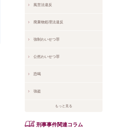
風営法違反
廃棄物処理法違反
強制わいせつ罪
公然わいせつ罪
恐喝
強盗
もっと見る
刑事事件関連コラム