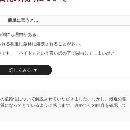
簡単に言うと…
る側にも理由がある。
られる程度に厳格に処罰されることが多い。
罪でも、「バイト」という言い訳の下で関与してしまい易い。
詳しくみる
」の危険性について解説させていただきました。しかし、最近の報
悪質になってきているように感じます。改めてその内容を確認して