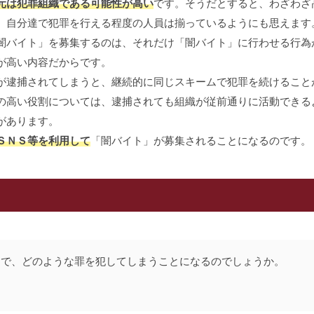
元は犯罪組織である可能性が高い
です。そうだとすると、わざわざ
、自分達で犯罪を行える程度の人員は揃っているようにも思えます
バイト」を募集するのは、それだけ「闇バイト」に行わせる行為
が高い内容だからです。
逮捕されてしまうと、継続的に同じスキームで犯罪を続けること
の高い役割については、逮捕されても組織が従前通りに活動できる
があります。
ＳＮＳ等を利用して
「闇バイト」が募集されることになるのです。
とで、どのような罪を犯してしまうことになるのでしょうか。