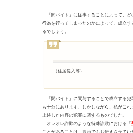
「闇バイト」に従事することによって、どの
行為を行ってしまったのかによって、成立す
るでしょう。
（住居侵入等）
「闇バイト」に関与することで成立する犯罪
も十分にあります。しかしながら、私がこれ
上述した内容の犯罪に関するものでした。
オレオレ詐欺のような特殊詐欺における「
ことがあることは、冒頭でもお伝えさせてい