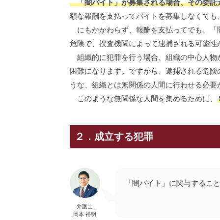
「闇バイト」が募集される場合、その委託
額な報酬を支払ってバイトを募集しなくても
にもかかわらず、報酬を支払ってでも、「闇
危険で、捜査機関によって逮捕される可能性
組織的に犯罪を行う場合、組織の中心人物が
困難になります。ですから、逮捕される危険
うな、組織とは無関係の人間に行わせる必要
このような無関係な人間を集めるために、
２．成立する犯罪
「闇バイト」に関与するこ
弁護士
岡本 裕明